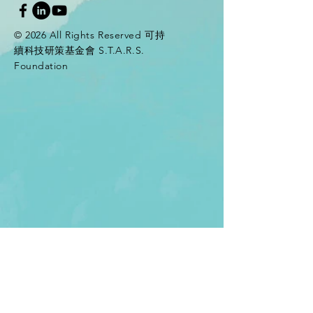
© 2026 All Rights Reserved 可持
續科技研策基金會 S.T.A.R.S.
Foundation