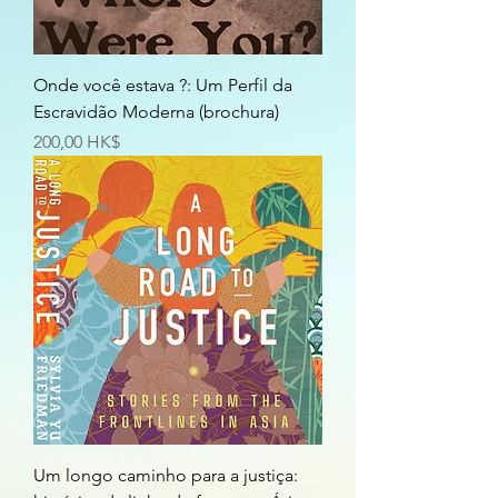
Onde você estava ?: Um Perfil da
Escravidão Moderna (brochura)
Preço
200,00 HK$
Um longo caminho para a justiça: