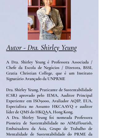
Autor - Dra. Shirley Yeung
A Dra. Shirley Yeung é Professora Associada /
Chefe da Escola de Negócios / Diretora, BSSI,
Gratia Christian College, que é um Instituto
Signatário Avançado da UNPRME
Dra. Shirley Yeung, Praticante de Sustentabilidade
(CSR) aprovado pelo IEMA, Auditor Principal
Experiente em ISO9000, Avaliador AQIP, EUA,
Especialista no Assunto HKCAAVQ e auditor
líder de QMS do HKQAA, Hong Kong.
A Dra. Shirley Yeung foi nomeada Professora
Pioneira de Sustentabilidade no AIM2Flourish,
Embaixadora da Ásia, Grupo de Trabalho de
Mentalidade de Sustentabilidade do PRME da