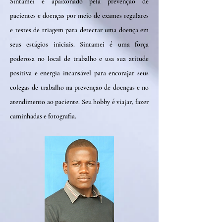
Sintamei é apaixonado pela prevenção de
pacientes e doenças por meio de exames regulares
e testes de triagem para detectar uma doença em
seus estágios iniciais. Sintamei é uma força
poderosa no local de trabalho e usa sua atitude
positiva e energia incansável para encorajar seus
colegas de trabalho na prevenção de doenças e no
atendimento ao paciente. Seu hobby é viajar, fazer
caminhadas e fotografia.