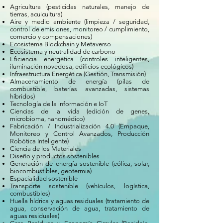
Agricultura (pesticidas naturales, manejo de
tierras, acuicultura)
Aire y medio ambiente (limpieza / seguridad,
control de emisiones, monitoreo / cumplimiento,
comercio y compensaciones)
Ecosistema Blockchain y Metaverso
Ecosistema y neutralidad de carbono
Eficiencia energética (controles inteligentes,
iluminación novedosa, edificios ecológicos)
Infraestructura Energética (Gestión, Transmisión)
Almacenamiento de energía (pilas de
combustible, baterías avanzadas, sistemas
híbridos)
Tecnología de la información e IoT
Ciencias de la vida (edición de genes,
microbioma, nanomédico)
Fabricación / Industrialización 4.0 (Empaque,
Monitoreo y Control Avanzados, Producción
Robótica Inteligente)
Ciencia de los Materiales
Diseño y productos sostenibles
Generación de energía sostenible (eólica, solar,
biocombustibles, geotermia)
Espacialidad sostenible
Transporte sostenible (vehículos, logística,
combustibles)
Huella hídrica y aguas residuales (tratamiento de
agua, conservación de agua, tratamiento de
aguas residuales)