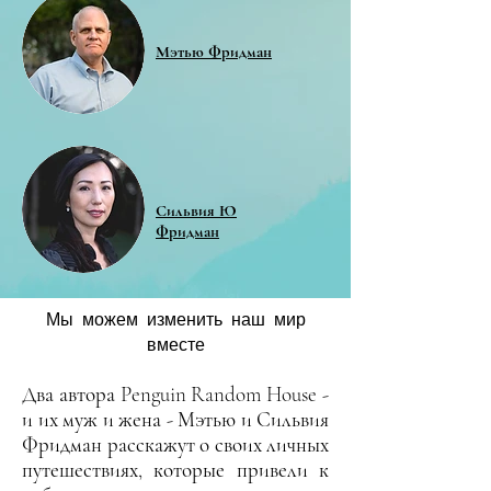
Мэтью Фридман
Сильвия Ю
Фридман
Мы можем изменить наш мир
вместе
Два автора Penguin Random House -
и их муж и жена - Мэтью и Сильвия
Фридман расскажут о своих личных
путешествиях, которые привели к