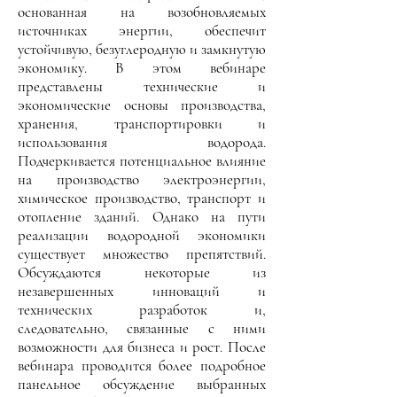
основанная на возобновляемых
источниках энергии, обеспечит
устойчивую, безуглеродную и замкнутую
экономику. В этом вебинаре
представлены технические и
экономические основы производства,
хранения, транспортировки и
использования водорода.
Подчеркивается потенциальное влияние
на производство электроэнергии,
химическое производство, транспорт и
отопление зданий. Однако на пути
реализации водородной экономики
существует множество препятствий.
Обсуждаются некоторые из
незавершенных инноваций и
технических разработок и,
следовательно, связанные с ними
возможности для бизнеса и рост. После
вебинара проводится более подробное
панельное обсуждение выбранных