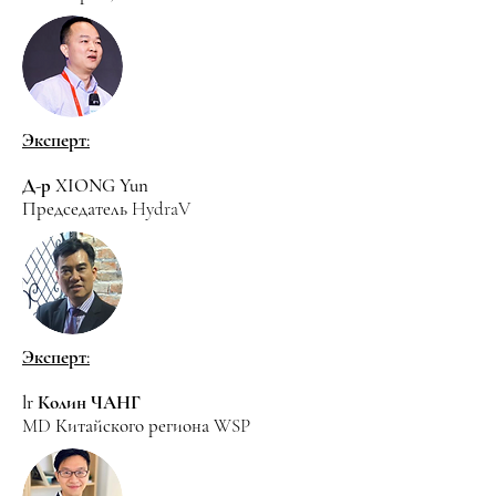
Эксперт:
Д-р XIONG Yun
Председатель HydraV
Эксперт:
lr Колин ЧАНГ
MD Китайского региона WSP