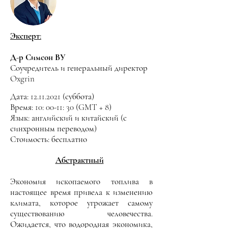
Эксперт:
Д-р Симсон ВУ
Соучредитель и генеральный директор
Oxgrin
Дата:
12.11.2021
(суббота)
Время: 10: 00-11: 30 (GMT + 8)
Язык: английский и китайский (с
синхронным переводом)
Стоимость: бесплатно
Абстрактный
Экономия ископаемого топлива в
настоящее время привела к изменению
климата, которое угрожает самому
существованию человечества.
Ожидается, что водородная экономика,