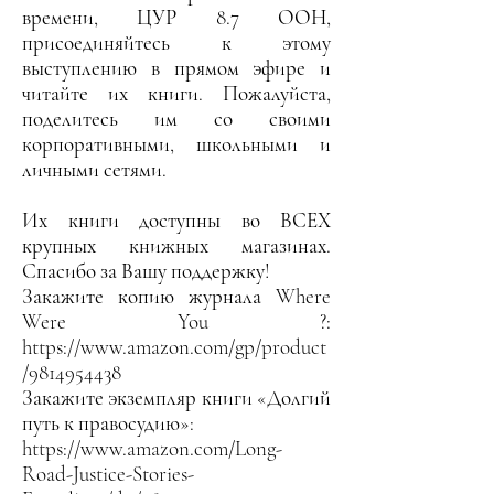
времени, ЦУР 8.7 ООН,
присоединяйтесь к этому
выступлению в прямом эфире и
читайте их книги. Пожалуйста,
поделитесь им со своими
корпоративными, школьными и
личными сетями.
Их книги доступны во ВСЕХ
крупных книжных магазинах.
Спасибо за Вашу поддержку!
Закажите копию журнала Where
Were You ?:
https://www.amazon.com/gp/product
/9814954438
Закажите экземпляр книги «Долгий
путь к правосудию»:
https://www.amazon.com/Long-
Road-Justice-Stories-