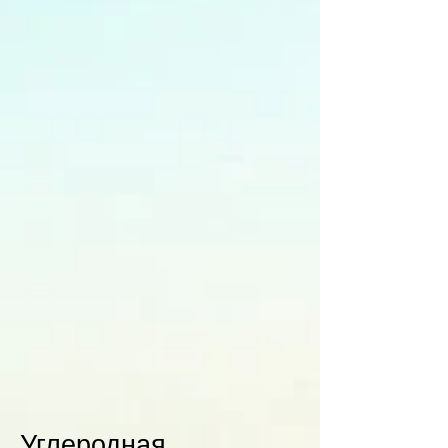
Углеродная