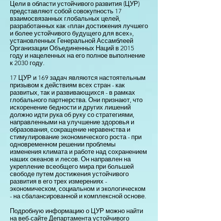
Цели в области устойчивого развития (ЦУР)
представляют собой совокупность 17
взаимосвязанных глобальных целей,
разработанных как «план достижения лучшего
и более устойчивого будущего для всех»,
установленных Генеральной Ассамблеей
Организации Объединенных Наций в 2015
году и нацеленных на его полное выполнение
к 2030 году.
17 ЦУР и 169 задач являются настоятельным
призывом к действиям всех стран - как
развитых, так и развивающихся - в рамках
глобального партнерства. Они признают, что
искоренение бедности и других лишений
должно идти рука об руку со стратегиями,
направленными на улучшение здоровья и
образования, сокращение неравенства и
стимулирование экономического роста - при
одновременном решении проблемы
изменения климата и работе над сохранением
наших океанов и лесов. Он направлен на
укрепление всеобщего мира при большей
свободе путем достижения устойчивого
развития в его трех измерениях -
экономическом, социальном и экологическом
- на сбалансированной и комплексной основе.
Подробную информацию о ЦУР можно найти
на веб-сайте Департамента устойчивого