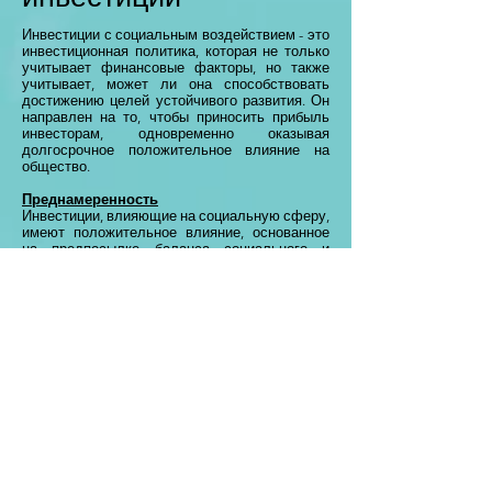
Инвестиции с социальным воздействием - это
инвестиционная политика, которая не только
учитывает финансовые факторы, но также
учитывает, может ли она способствовать
достижению целей устойчивого развития. Он
направлен на то, чтобы приносить прибыль
инвесторам, одновременно оказывая
долгосрочное положительное влияние на
общество.
Преднамеренность
Инвестиции, влияющие на социальную сферу,
имеют положительное влияние, основанное
на предпосылке баланса социального и
экологического развития за счет активного
вмешательства в деятельность компании.
Инвестиции с ожидаемой доходностью
Инвестиции с социальным воздействием
принесут финансовую прибыль или, по
крайней мере, обеспечат сбалансированный
бюджет.
Оценка результатов
Инвесторы должны измерять и сообщать об
эффективности и прогрессе инвестиций в
достижение целей устойчивого развития.