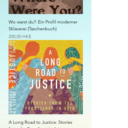
Wo warst du?: Ein Profil moderner
Sklaverei (Taschenbuch)
Preis
200,00 HK$
A Long Road to Justice: Stories